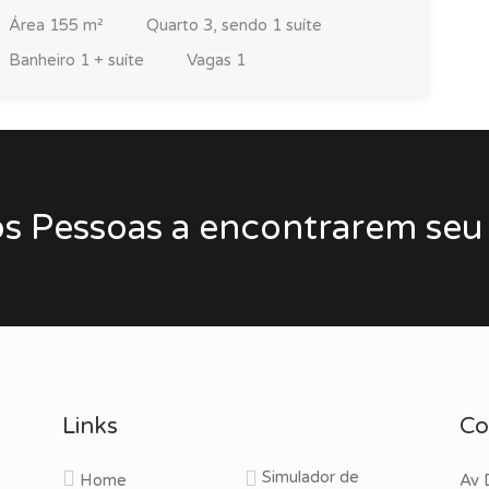
Área
155 m²
Quarto
3, sendo 1 suíte
Banheiro
1 + suíte
Vagas
1
 Pessoas a encontrarem seu
Links
Co
Simulador de
Home
Av 