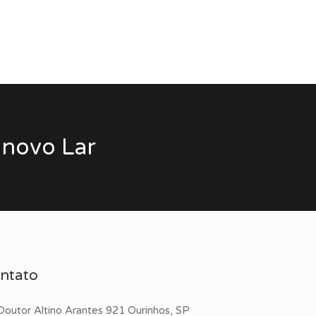
 novo Lar
ntato
Doutor Altino Arantes 921 Ourinhos, SP