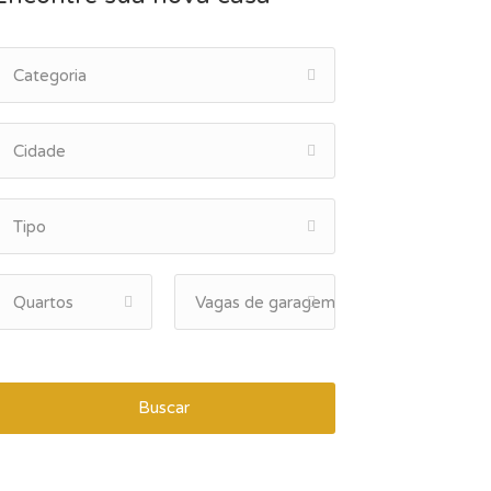
Categoria
Cidade
Tipo
Quartos
Vagas de garagem
Buscar