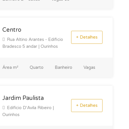
Centro
+ Detalhes
Rua Altino Arantes - Edificio
Bradesco 5 andar | Ourinhos
Área
m²
Quarto
Banheiro
Vagas
Jardim Paulista
+ Detalhes
Edifício D'Avila Ribeiro |
Ourinhos