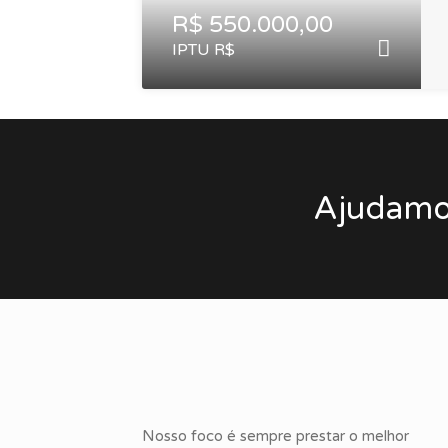
R$ 550.000,00
IPTU R$
Ajudamos
Nosso foco é sempre prestar o melhor