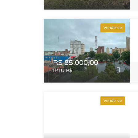
Vende-se
R$ 85.000,00
IPTU R$
Vende-se