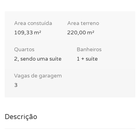
Area constuída
Area terreno
109,33 m²
220,00 m²
Quartos
Banheiros
2, sendo uma suíte
1 + suíte
Vagas de garagem
3
Descrição