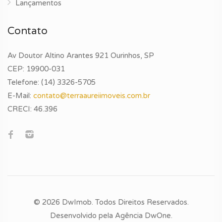
Lançamentos
Contato
Av Doutor Altino Arantes 921 Ourinhos, SP
CEP: 19900-031
Telefone:
(14) 3326-5705
E-Mail:
contato@terraaureiimoveis.com.br
CRECI:
46.396
© 2026 DwImob. Todos Direitos Reservados.
Desenvolvido pela
Agência DwOne
.