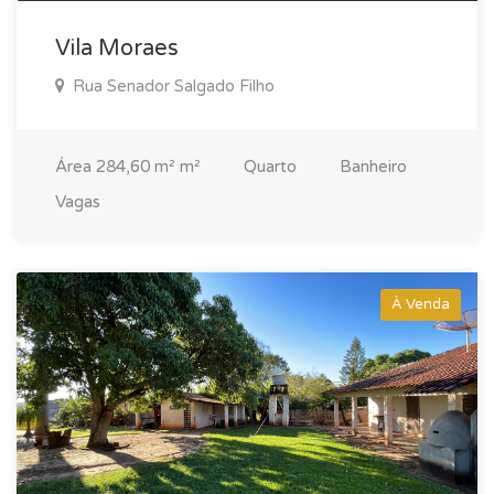
Vila Moraes
Rua Senador Salgado Filho
Área
284,60 m² m²
Quarto
Banheiro
Vagas
À Venda