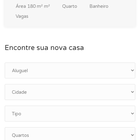
Área
180 m² m²
Quarto
Banheiro
Vagas
Encontre sua nova casa