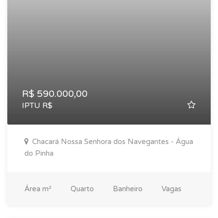
R$ 590.000,00
IPTU R$
Chacará Nossa Senhora dos Navegantes - Água
do Pinha
Área
m²
Quarto
Banheiro
Vagas