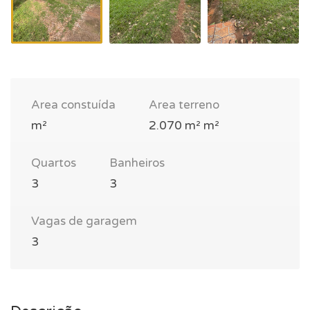
Area constuída
Area terreno
m²
2.070 m² m²
Quartos
Banheiros
3
3
Vagas de garagem
3