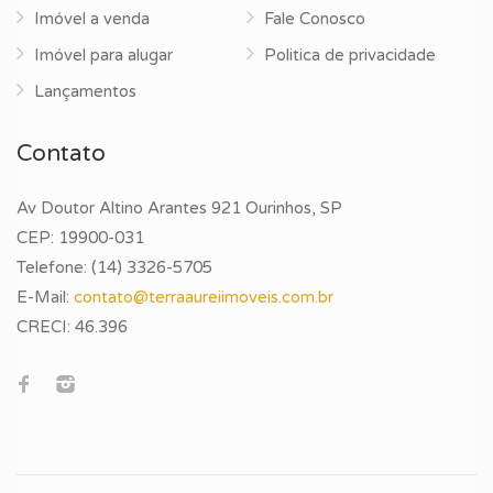
Imóvel a venda
Fale Conosco
Imóvel para alugar
Politica de privacidade
Lançamentos
Contato
Av Doutor Altino Arantes 921 Ourinhos, SP
CEP: 19900-031
Telefone:
(14) 3326-5705
E-Mail:
contato@terraaureiimoveis.com.br
CRECI:
46.396