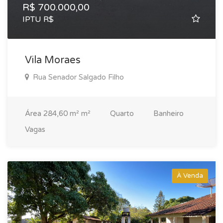
R$ 700.000,00
IPTU R$
Vila Moraes
Rua Senador Salgado Filho
Área
284,60 m² m²
Quarto
Banheiro
Vagas
À Venda