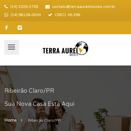
(14) 3326-5705
contato@terraaureiimoveis.com.br
(14) 98136-0034
CRECI: 46.396
Ribeirão Claro/PR
Sua Nova Casa Está Aqui
Home
Ribeirão Claro/PR