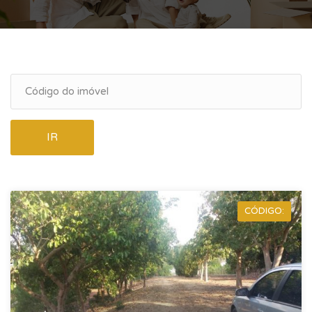
IR
CÓDIGO: