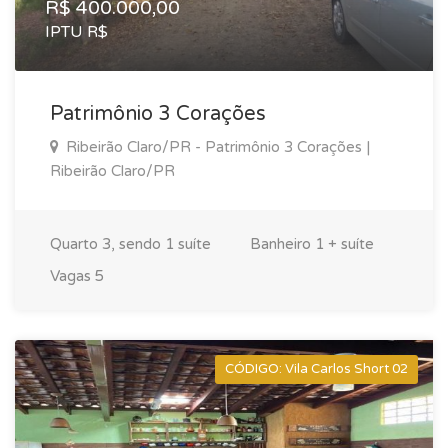
R$ 400.000,00
IPTU R$
Patrimônio 3 Corações
Ribeirão Claro/PR - Patrimônio 3 Corações |
Ribeirão Claro/PR
Quarto
3, sendo 1 suíte
Banheiro
1 + suíte
Vagas
5
CÓDIGO: Vila Carlos Short 02