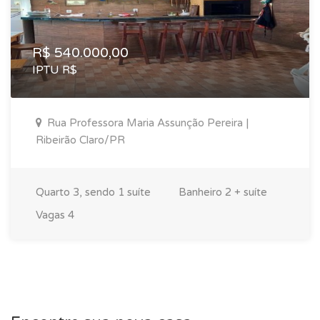
R$ 540.000,00
IPTU R$
Rua Professora Maria Assunção Pereira |
Ribeirão Claro/PR
Quarto
3, sendo 1 suíte
Banheiro
2 + suíte
Vagas
4